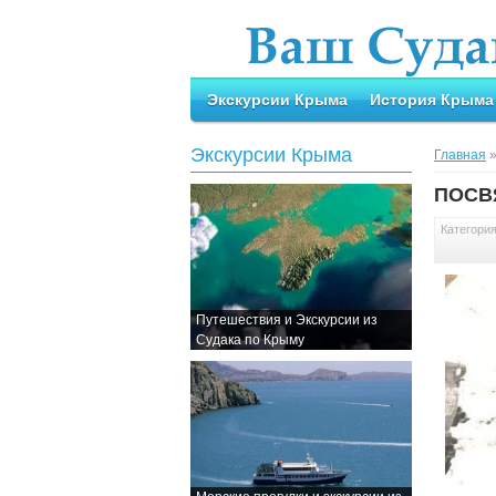
Экскурсии Крыма
История Крыма
Экскурсии Крыма
Главная
ПОСВЯ
Категори
Путешествия и Экскурсии из
Судака по Крыму