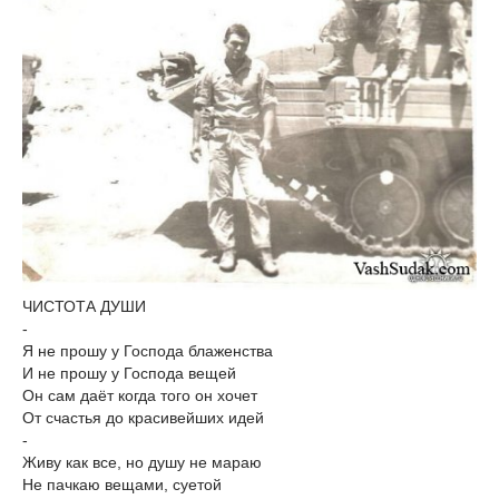
ЧИСТОТА ДУШИ
-
Я не прошу у Господа блаженства
И не прошу у Господа вещей
Он сам даёт когда того он хочет
От счастья до красивейших идей
-
Живу как все, но душу не мараю
Не пачкаю вещами, суетой