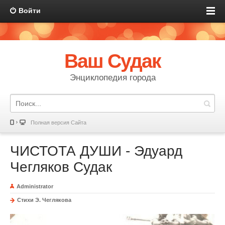
Войти
Ваш Судак
Энциклопедия города
Полная версия Сайта
ЧИСТОТА ДУШИ - Эдуард
Чегляков Судак
Administrator
Стихи Э. Чеглякова