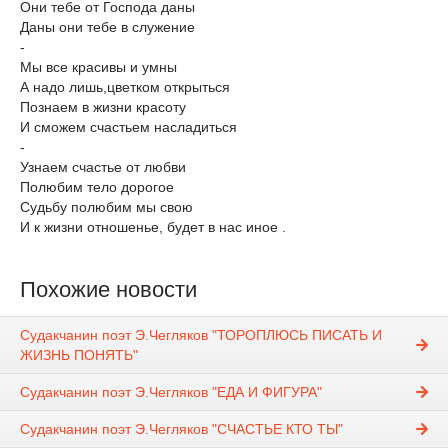
Они тебе от Господа даны
Даны они тебе в служение
-
Мы все красивы и умны
А надо лишь,цветком открыться
Познаем в жизни красоту
И сможем счастьем насладиться
-
Узнаем счастье от любви
Полюбим тело дорогое
Судьбу полюбим мы свою
И к жизни отношенье, будет в нас иное .
Похожие новости
Судакчанин поэт Э.Чегляков "ТОРОПЛЮСЬ ПИСАТЬ И
ЖИЗНЬ ПОНЯТЬ"
Судакчанин поэт Э.Чегляков "ЕДА И ФИГУРА"
Судакчанин поэт Э.Чегляков "СЧАСТЬЕ КТО ТЫ"