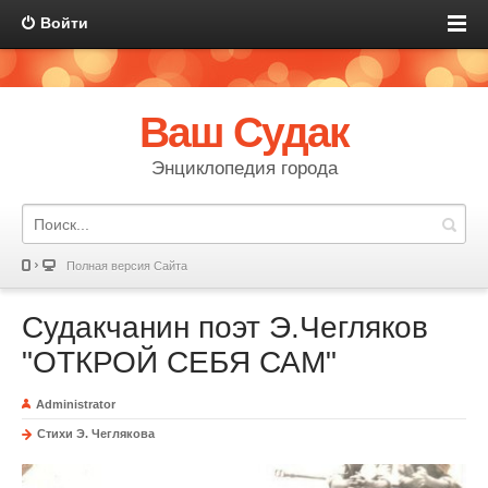
Войти
Ваш Судак
Энциклопедия города
Полная версия Сайта
Судакчанин поэт Э.Чегляков
"ОТКРОЙ СЕБЯ САМ"
Administrator
Стихи Э. Чеглякова