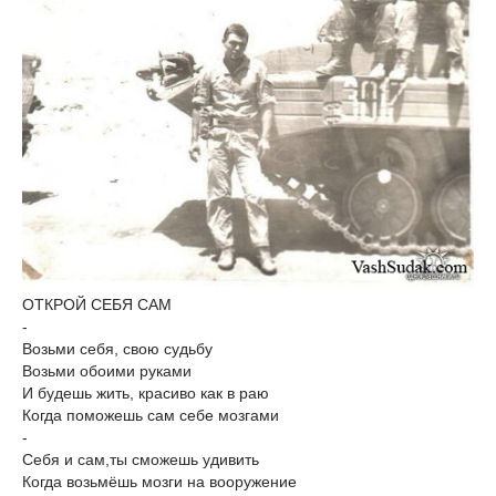
ОТКРОЙ СЕБЯ САМ
-
Возьми себя, свою судьбу
Возьми обоими руками
И будешь жить, красиво как в раю
Когда поможешь сам себе мозгами
-
Себя и сам,ты сможешь удивить
Когда возьмёшь мозги на вооружение