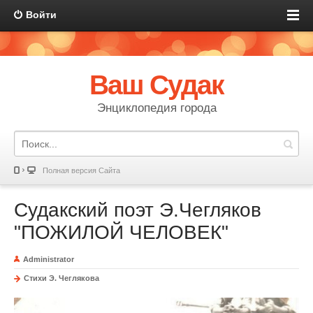
Войти
Ваш Судак
Энциклопедия города
Полная версия Сайта
Судакский поэт Э.Чегляков
"ПОЖИЛОЙ ЧЕЛОВЕК"
Administrator
Стихи Э. Чеглякова