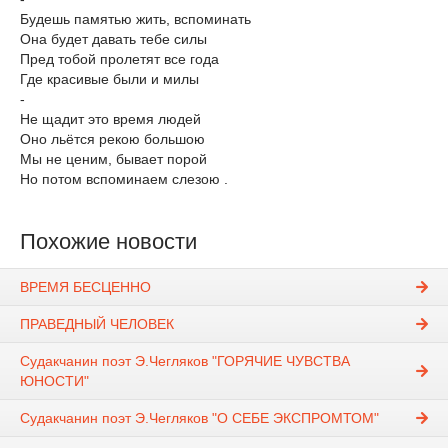
Будешь памятью жить, вспоминать
Она будет давать тебе силы
Пред тобой пролетят все года
Где красивые были и милы
-
Не щадит это время людей
Оно льётся рекою большою
Мы не ценим, бывает порой
Но потом вспоминаем слезою .
Похожие новости
ВРЕМЯ БЕСЦЕННО
ПРАВЕДНЫЙ ЧЕЛОВЕК
Судакчанин поэт Э.Чегляков "ГОРЯЧИЕ ЧУВСТВА
ЮНОСТИ"
Судакчанин поэт Э.Чегляков "О СЕБЕ ЭКСПРОМТОМ"