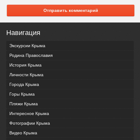
Отправить комментарий
Навигация
Экскурсии Крыма
Родина Православия
История Крыма
Личности Крыма
Города Крыма
Горы Крыма
Пляжи Крыма
Интересное Крыма
Фотографии Крыма
Видео Крыма