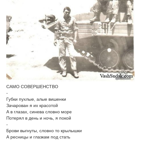
САМО СОВЕРШЕНСТВО
-
Губки пухлые, алые вишенки
Зачарован я их красотой
А в глазах, синева словно море
Потерял в день и ночь, я покой
-
Брови выгнуты, словно то крылышки
А ресницы и глазкам под стать