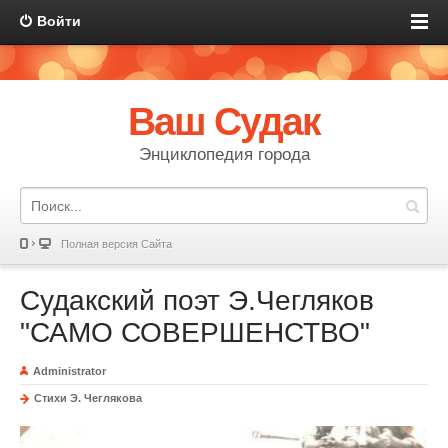
Войти
Ваш Судак
Энциклопедия города
Полная версия Сайта
Судакский поэт Э.Чегляков
"САМО СОВЕРШЕНСТВО"
Administrator
Стихи Э. Чеглякова