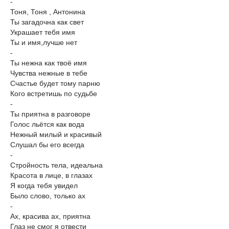
-
Тоня, Тоня , Антонина
Ты загадочна как свет
Украшает тебя имя
Ты и имя,лучше нет
-
Ты нежна как твоё имя
Чувства нежные в тебе
Счастье будет тому парню
Кого встретишь по судьбе
-
Ты приятна в разговоре
Голос льётся как вода
Нежный милый и красивый
Слушал бы его всегда
-
Стройность тела, идеальна
Красота в лице, в глазах
Я когда тебя увидел
Было слово, только ах
-
Ах, красива ах, приятна
Глаз не смог я отвести