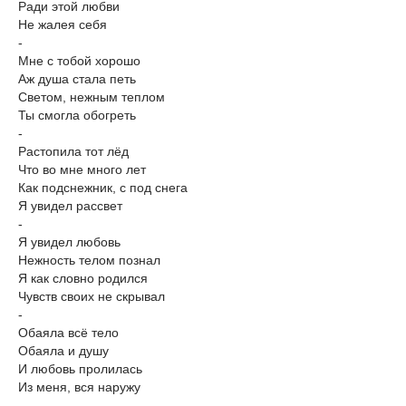
Ради этой любви
Не жалея себя
-
Мне с тобой хорошо
Аж душа стала петь
Светом, нежным теплом
Ты смогла обогреть
-
Растопила тот лёд
Что во мне много лет
Как подснежник, с под снега
Я увидел рассвет
-
Я увидел любовь
Нежность телом познал
Я как словно родился
Чувств своих не скрывал
-
Обаяла всё тело
Обаяла и душу
И любовь пролилась
Из меня, вся наружу
-