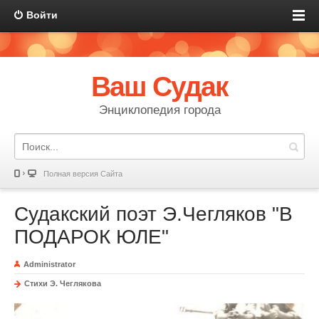
Войти
Ваш Судак
Энциклопедия города
Полная версия Сайта
Судакский поэт Э.Чегляков "В
ПОДАРОК ЮЛЕ"
Administrator
Стихи Э. Чеглякова