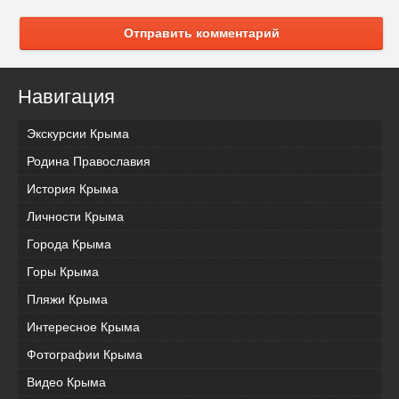
Отправить комментарий
Навигация
Экскурсии Крыма
Родина Православия
История Крыма
Личности Крыма
Города Крыма
Горы Крыма
Пляжи Крыма
Интересное Крыма
Фотографии Крыма
Видео Крыма