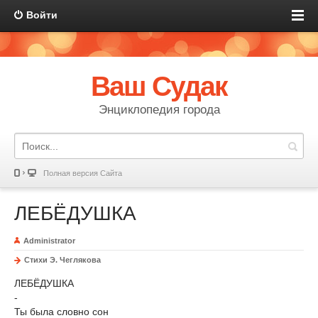
Войти
Ваш Судак
Энциклопедия города
Полная версия Сайта
ЛЕБЁДУШКА
Administrator
Стихи Э. Чеглякова
ЛЕБЁДУШКА
-
Ты была словно сон