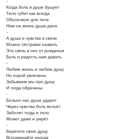
-
Когда боль в душе бушует
Тело губит как всегда
Оболочкою для тела
Нам на жизнь душа дана
-
А душа и чувства в связи
Можно сёстрами назвать
Эта связь в них от рожденья
Боль и радость нам давать
-
Любим жизнь и любим душу
Но порой увлечены
Забываем мы про душу
И тогда обречены
-
Больно нас душа ударит
Через чувства боль вольёт
Заболит тогда и тело
Может даже и умрёт
-
Берегите свою душу
Вспоминайте иногда