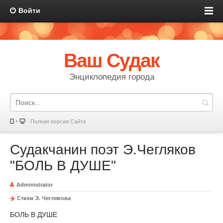
Войти
Ваш Судак
Энциклопедия города
Полная версия Сайта
Судакчанин поэт Э.Чегляков
"БОЛЬ В ДУШЕ"
Administrator
Стихи Э. Чеглякова
БОЛЬ В ДУШЕ