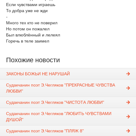
Если чувствами играешь
То добра уже не жди
-
Много тех кто не поверил
Но потом он пожалел
Был влюблённый и лелеял
Горечь в теле заимел
Похожие новости
ЗАКОНЫ БОЖЬИ НЕ НАРУШАЙ
Судакчанин поэт Э.Чегляков "ПРЕКРАСНЫЕ ЧУВСТВА
ЛЮБВИ"
Судакчанин поэт Э.Чегляков "ЧИСТОТА ЛЮБВИ"
Судакчанин поэт Э.Чегляков "ЛЮБИТЬ ЧУВСТВАМИ
ДУШОЙ"
Судакчанин поэт Э.Чегляков "ПЛЯЖ 8"