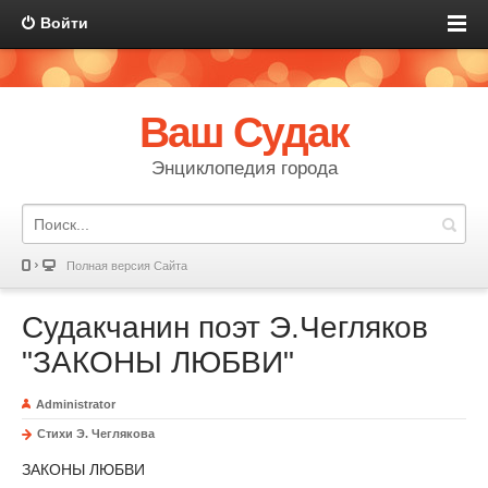
Войти
Ваш Судак
Энциклопедия города
Полная версия Сайта
Судакчанин поэт Э.Чегляков
"ЗАКОНЫ ЛЮБВИ"
Administrator
Стихи Э. Чеглякова
ЗАКОНЫ ЛЮБВИ