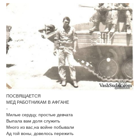
ПОСВЯЩАЕТСЯ
МЕД РАБОТНИКАМ В АФГАНЕ
-
Милые сердцу, простые девчата
Выпала вам доля служить
Много из вас,на войне побывали
Ад той воны, довелось пережить
-