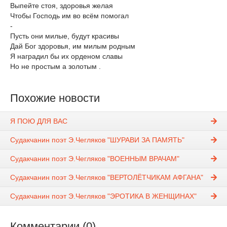
Выпейте стоя, здоровья желая
Чтобы Господь им во всём помогал
-
Пусть они милые, будут красивы
Дай Бог здоровья, им милым родным
Я наградил бы их орденом славы
Но не простым а золотым .
Похожие новости
Я ПОЮ ДЛЯ ВАС
Судакчанин поэт Э.Чегляков "ШУРАВИ ЗА ПАМЯТЬ"
Судакчанин поэт Э.Чегляков "ВОЕННЫМ ВРАЧАМ"
Судакчанин поэт Э.Чегляков "ВЕРТОЛЁТЧИКАМ АФГАНА"
Судакчанин поэт Э.Чегляков "ЭРОТИКА В ЖЕНЩИНАХ"
Комментарии (0)