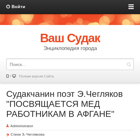
Войти
Ваш Судак
Энциклопедия города
Полная версия Сайта
Судакчанин поэт Э.Чегляков
"ПОСВЯЩАЕТСЯ МЕД
РАБОТНИКАМ В АФГАНЕ"
Administrator
Стихи Э. Чеглякова