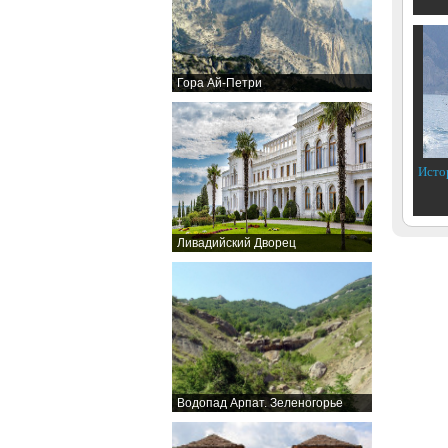
Гора Ай-Петри
Исто
Ливадийский Дворец
Водопад Арпат. Зеленогорье