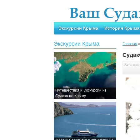
Экскурсии Крыма
История Крыма
Экскурсии Крыма
Главная
Суда
Категори
Путешествия и Экскурсии из
Судака по Крыму