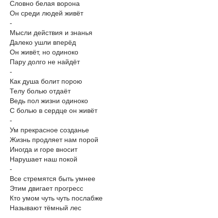
Словно белая ворона
Он среди людей живёт
-
Мысли действия и знанья
Далеко ушли вперёд
Он живёт, но одиноко
Пару долго не найдёт
-
Как душа болит порою
Телу болью отдаёт
Ведь пол жизни одиноко
С болью в сердце он живёт
-
Ум прекрасное созданье
Жизнь продляет нам порой
Иногда и горе вносит
Нарушает наш покой
-
Все стремятся быть умнее
Этим двигает прогресс
Кто умом чуть чуть послабже
Называют тёмный лес
-