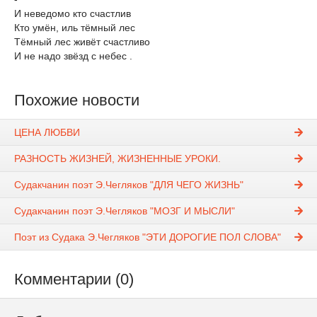
И неведомо кто счастлив
Кто умён, иль тёмный лес
Тёмный лес живёт счастливо
И не надо звёзд с небес .
Похожие новости
ЦЕНА ЛЮБВИ
РАЗНОСТЬ ЖИЗНЕЙ, ЖИЗНЕННЫЕ УРОКИ.
Судакчанин поэт Э.Чегляков "ДЛЯ ЧЕГО ЖИЗНЬ"
Судакчанин поэт Э.Чегляков "МОЗГ И МЫСЛИ"
Поэт из Судака Э.Чегляков "ЭТИ ДОРОГИЕ ПОЛ СЛОВА"
Комментарии (0)