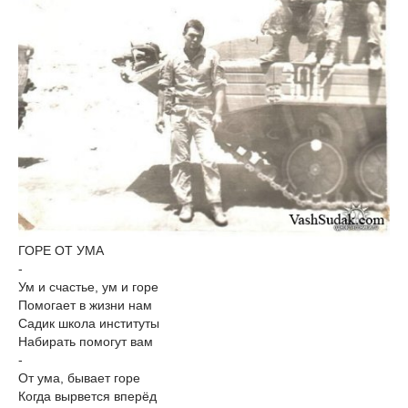
ГОРЕ ОТ УМА
-
Ум и счастье, ум и горе
Помогает в жизни нам
Садик школа институты
Набирать помогут вам
-
От ума, бывает горе
Когда вырвется вперёд