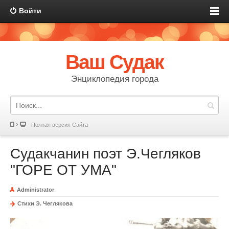
Войти
Ваш Судак
Энциклопедия города
Полная версия Сайта
Судакчанин поэт Э.Чегляков
"ГОРЕ ОТ УМА"
Administrator
Стихи Э. Чеглякова