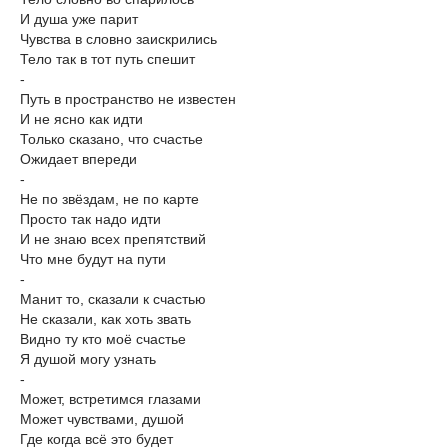
И душа уже парит
Чувства в словно заискрились
Тело так в тот путь спешит
-
Путь в пространство не известен
И не ясно как идти
Только сказано, что счастье
Ожидает впереди
-
Не по звёздам, не по карте
Просто так надо идти
И не знаю всех препятствий
Что мне будут на пути
-
Манит то, сказали к счастью
Не сказали, как хоть звать
Видно ту кто моё счастье
Я душой могу узнать
-
Может, встретимся глазами
Может чувствами, душой
Где когда всё это будет