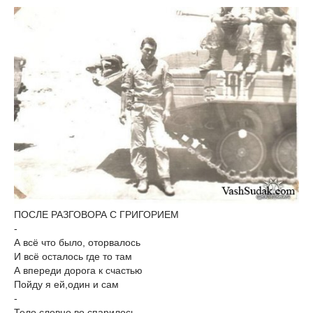
ПОСЛЕ РАЗГОВОРА С ГРИГОРИЕМ
-
А всё что было, оторвалось
И всё осталось где то там
А впереди дорога к счастью
Пойду я ей,один и сам
-
Тело словно во спарилось