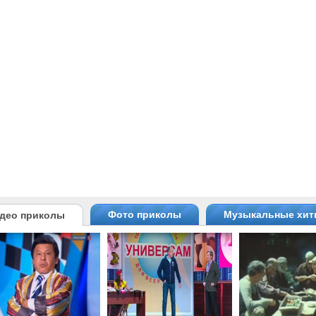
Фото приколы
Музыкальные хи
део приколы