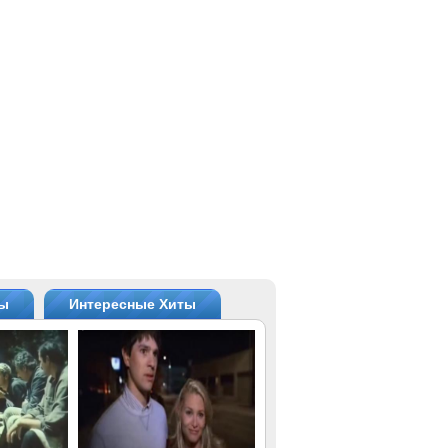
ты
Интересные Хиты