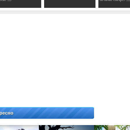
ресно