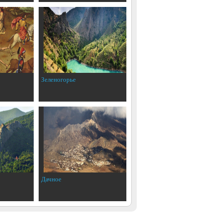
Зеленогорье
Дачное