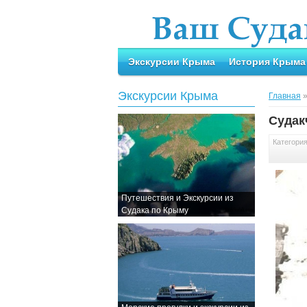
Экскурсии Крыма
История Крыма
Экскурсии Крыма
Главная
Судак
Категори
Путешествия и Экскурсии из
Судака по Крыму