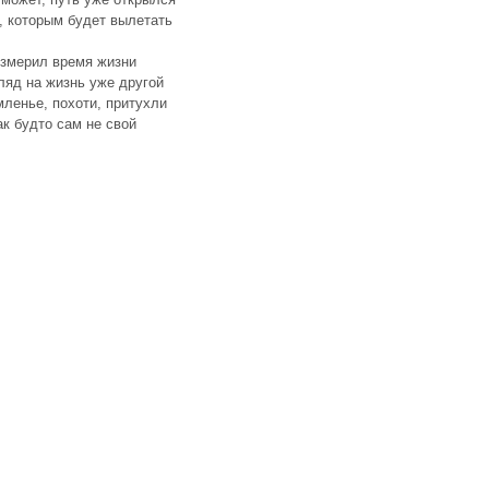
, которым будет вылетать
измерил время жизни
ляд на жизнь уже другой
ленье, похоти, притухли
ак будто сам не свой