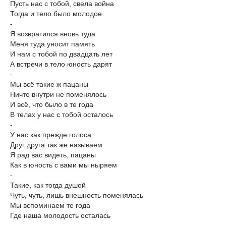
Пусть нас с тобой, свела война
Тогда и тело было молодое
-
Я возвратился вновь туда
Меня туда уносит память
И нам с тобой по двадцать лет
А встречи в тело юность дарят
-
Мы всё такие ж пацаны
Ничто внутри не поменялось
И всё, что было в те года
В телах у нас с тобой осталось
-
У нас как прежде голоса
Друг друга так же называем
Я рад вас видеть, пацаны
Как в юность с вами мы ныряем
-
Такие, как тогда душой
Чуть, чуть, лишь внешность поменялась
Мы вспоминаем те года
Где наша молодость осталась
-