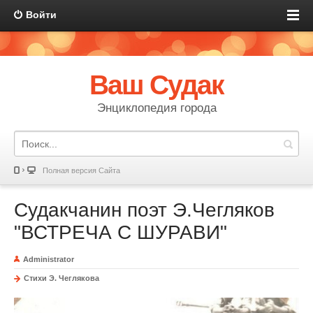
Войти
Ваш Судак
Энциклопедия города
Полная версия Сайта
Судакчанин поэт Э.Чегляков
"ВСТРЕЧА С ШУРАВИ"
Administrator
Стихи Э. Чеглякова