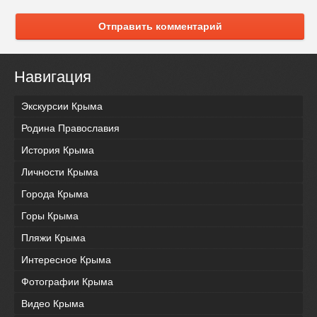
Отправить комментарий
Навигация
Экскурсии Крыма
Родина Православия
История Крыма
Личности Крыма
Города Крыма
Горы Крыма
Пляжи Крыма
Интересное Крыма
Фотографии Крыма
Видео Крыма