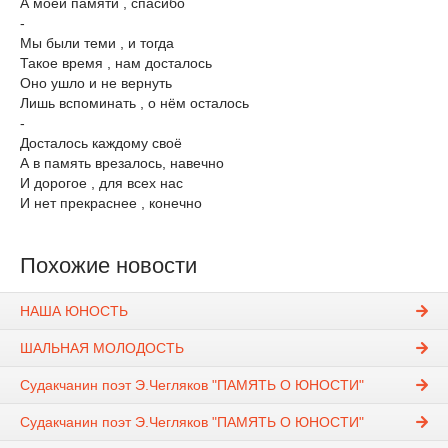
А моей памяти , спасибо
-
Мы были теми , и тогда
Такое время , нам досталось
Оно ушло и не вернуть
Лишь вспоминать , о нём осталось
-
Досталось каждому своё
А в память врезалось, навечно
И дорогое , для всех нас
И нет прекраснее , конечно
Похожие новости
НАША ЮНОСТЬ
ШАЛЬНАЯ МОЛОДОСТЬ
Судакчанин поэт Э.Чегляков "ПАМЯТЬ О ЮНОСТИ"
Судакчанин поэт Э.Чегляков "ПАМЯТЬ О ЮНОСТИ"