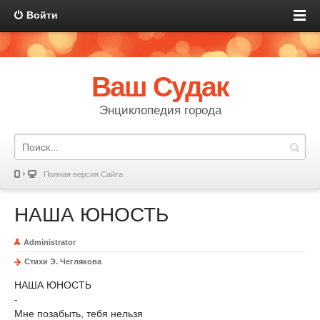
Войти
Ваш Судак
Энциклопедия города
Полная версия Сайта
НАША ЮНОСТЬ
Administrator
Стихи Э. Чеглякова
НАША ЮНОСТЬ
-
Мне позабыть, тебя нельзя