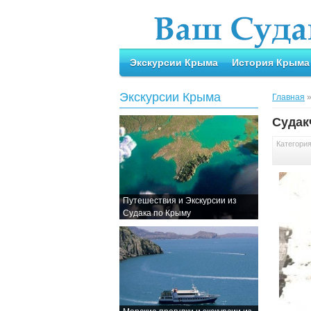
Экскурсии Крыма
История Крыма
Экскурсии Крыма
Главная
Судак
Категори
Путешествия и Экскурсии из
Судака по Крыму