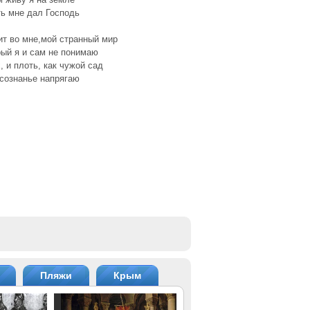
ь мне дал Господь
т во мне,мой странный мир
ый я и сам не понимаю
, и плоть, как чужой сад
сознанье напрягаю
Пляжи
Крым