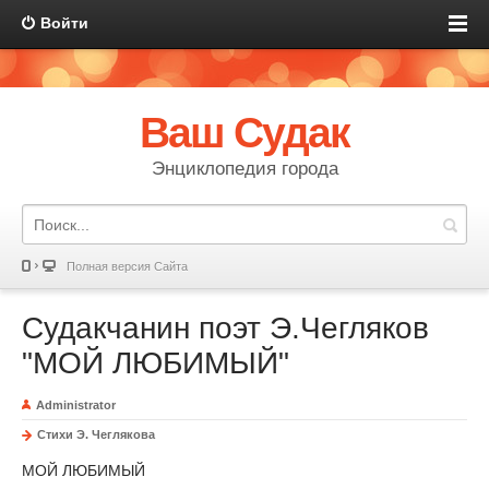
Войти
Ваш Судак
Энциклопедия города
Полная версия Сайта
Судакчанин поэт Э.Чегляков
"МОЙ ЛЮБИМЫЙ"
Administrator
Стихи Э. Чеглякова
МОЙ ЛЮБИМЫЙ