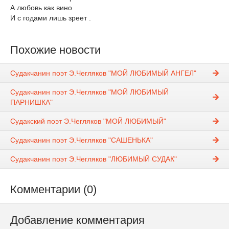
А любовь как вино
И с годами лишь зреет .
Похожие новости
Судакчанин поэт Э.Чегляков "МОЙ ЛЮБИМЫЙ АНГЕЛ"
Судакчанин поэт Э.Чегляков "МОЙ ЛЮБИМЫЙ
ПАРНИШКА"
Судакский поэт Э.Чегляков "МОЙ ЛЮБИМЫЙ"
Судакчанин поэт Э.Чегляков "САШЕНЬКА"
Судакчанин поэт Э.Чегляков "ЛЮБИМЫЙ СУДАК"
Комментарии (0)
Добавление комментария