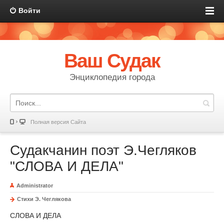
Войти
Ваш Судак
Энциклопедия города
Полная версия Сайта
Судакчанин поэт Э.Чегляков
"СЛОВА И ДЕЛА"
Administrator
Стихи Э. Чеглякова
СЛОВА И ДЕЛА