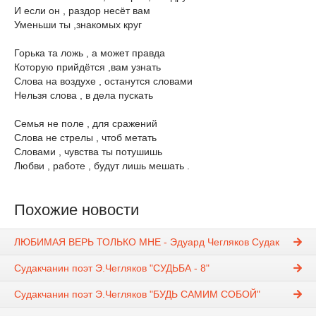
И если он , раздор несёт вам
Уменьши ты ,знакомых круг
Горька та ложь , а может правда
Которую прийдётся ,вам узнать
Слова на воздухе , останутся словами
Нельзя слова , в дела пускать
Семья не поле , для сражений
Слова не стрелы , чтоб метать
Словами , чувства ты потушишь
Любви , работе , будут лишь мешать .
Похожие новости
ЛЮБИМАЯ ВЕРЬ ТОЛЬКО МНЕ - Эдуард Чегляков Судак
Судакчанин поэт Э.Чегляков "СУДЬБА - 8"
Судакчанин поэт Э.Чегляков "БУДЬ САМИМ СОБОЙ"