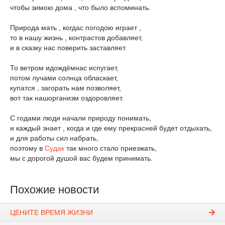
чтобы зимою дома , что было вспоминать.
Природа мать , когдас погодою играет ,
то в нашу жизнь , контрастов добавляет,
и в сказку нас поверить заставляет.
То ветром идождёмнас испугает,
потом лучами солнца обласкает,
купатся , загорать нам позволяет,
вот так нашорганизм оздоровляет.
С годами люди начали природу понимать,
и каждый знает , когда и где ему прекрасней будет отдыхать,
и для работы сил набрать,
поэтому в
Судак
так много стало приезжать,
мы с дорогой душой вас будем принимать.
Похожие новости
ЦЕНИТЕ ВРЕМЯ ЖИЗНИ