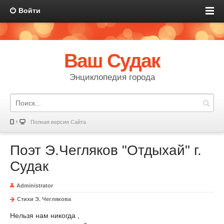
Войти
Ваш Судак
Энциклопедия города
Полная версия Сайта
Поэт Э.Чегляков "Отдыхай" г.
Судак
Administrator
Стихи Э. Чеглякова
Нельзя нам никогда ,