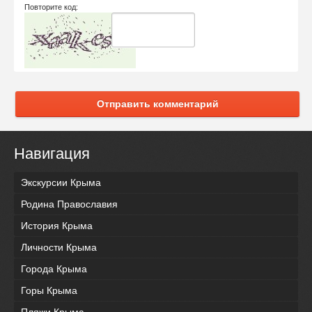
Повторите код:
Отправить комментарий
Навигация
Экскурсии Крыма
Родина Православия
История Крыма
Личности Крыма
Города Крыма
Горы Крыма
Пляжи Крыма