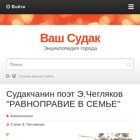
Войти
Ваш Судак
Энциклопедия города
Полная версия Сайта
Судакчанин поэт Э.Чегляков
"РАВНОПРАВИЕ В СЕМЬЕ"
Administrator
Стихи Э. Чеглякова