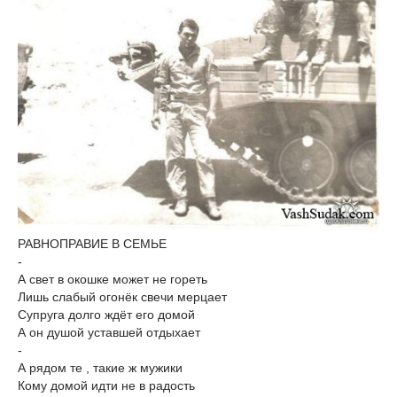
РАВНОПРАВИЕ В СЕМЬЕ
-
А свет в окошке может не гореть
Лишь слабый огонёк свечи мерцает
Супруга долго ждёт его домой
А он душой уставшей отдыхает
-
А рядом те , такие ж мужики
Кому домой идти не в радость