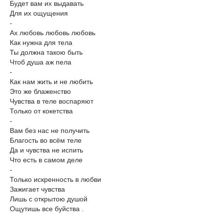
Будет вам их выдавать
Для их ощущения
-
Ах любовь любовь любовь
Как нужна для тела
Ты должна такою быть
Чтоб душа аж пела
-
Как нам жить и не любить
Это же блаженство
Чувства в теле воспаряют
Только от кокетства
-
Вам без нас не получить
Благость во всём теле
Да и чувства не испить
Что есть в самом деле
-
Только искренность в любви
Зажигает чувства
Лишь с открытою душой
Ощутишь все буйства .