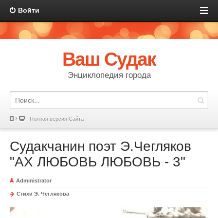
Войти
Ваш Судак
Энциклопедия города
Полная версия Сайта
Судакчанин поэт Э.Чегляков
"АХ ЛЮБОВЬ ЛЮБОВЬ - 3"
Administrator
Стихи Э. Чеглякова