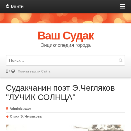
Войти
Ваш Судак
Энциклопедия города
Полная версия Сайта
Судакчанин поэт Э.Чегляков
"ЛУЧИК СОЛНЦА"
Administrator
Стихи Э. Чеглякова