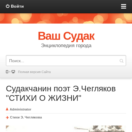
Войти
Ваш Судак
Энциклопедия города
Полная версия Сайта
Судакчанин поэт Э.Чегляков
"СТИХИ О ЖИЗНИ"
Administrator
Стихи Э. Чеглякова