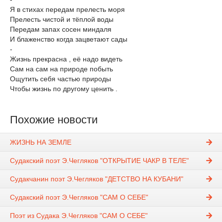
Я в стихах передам прелесть моря
Прелесть чистой и тёплой воды
Передам запах сосен миндаля
И блаженство когда зацветают сады
-
Жизнь прекрасна , её надо видеть
Сам на сам на природе побыть
Ощутить себя частью природы
Чтобы жизнь по другому ценить .
Похожие новости
ЖИЗНЬ НА ЗЕМЛЕ
Судакский поэт Э.Чегляков "ОТКРЫТИЕ ЧАКР В ТЕЛЕ"
Судакчанин поэт Э.Чегляков "ДЕТСТВО НА КУБАНИ"
Судакский поэт Э.Чегляков "САМ О СЕБЕ"
Поэт из Судака Э.Чегляков "САМ О СЕБЕ"