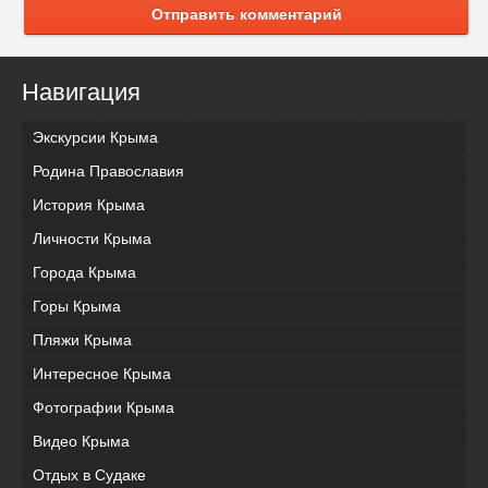
Отправить комментарий
Навигация
Экскурсии Крыма
Родина Православия
История Крыма
Личности Крыма
Города Крыма
Горы Крыма
Пляжи Крыма
Интересное Крыма
Фотографии Крыма
Видео Крыма
Отдых в Судаке