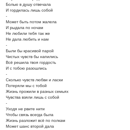
Болью в душу отвечала
И гордилась лишь собой
-
Может быть потом жалела
И рыдала по ночам
Не любили тебя так же
Не дала любить и нам
-
Были бы красивой парой
Чистых чувств бы напились
Всё решила твоя гордость
И с тобою разошлись
-
Сколько чувств любви и ласки
Потеряли мы с тобой
Жизнь прожили в разных семьях
Чувства взяли лишь с собой
-
Уходя не рвите нити
Чтобы связь всегда была
Жизнь разложит всё по полкам
Может шанс второй дала