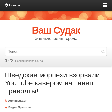
Войти
Ваш Судак
Энциклопедия города
Полная версия Сайта
Шведские морпехи взорвали
YouTube кавером на танец
Траволты!
Administrator
Видео Приколы