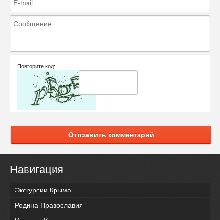
Повторите код:
Отправить комментарий
Навигация
Экскурсии Крыма
Родина Православия