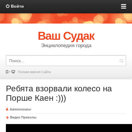
Войти
Ваш Судак
Энциклопедия города
Полная версия Сайта
Ребята взорвали колесо на
Порше Каен :)))
Administrator
Видео Приколы