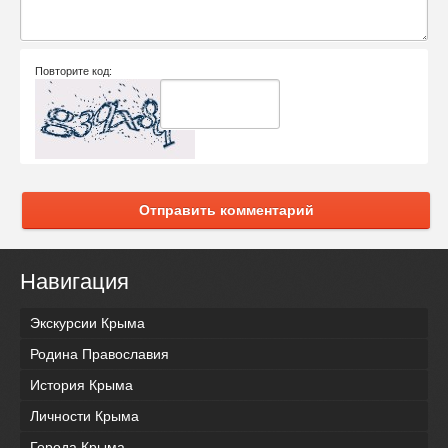
Повторите код:
Отправить комментарий
Навигация
Экскурсии Крыма
Родина Православия
История Крыма
Личности Крыма
Города Крыма