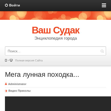
Войти
Ваш Судак
Энциклопедия города
Полная версия Сайта
Мега лунная походка...
Administrator
Видео Приколы