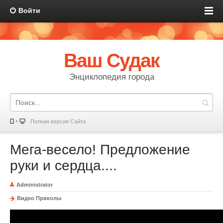
Войти
Ваш Судак
Энциклопедия города
Полная версия Сайта
Мега-весело! Предложение
руки и сердца....
Administrator
Видео Приколы