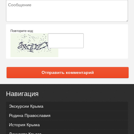
Повторите код:
Отправить комментарий
Навигация
Экскурсии Крыма
Родина Православия
История Крыма
Личности Крыма