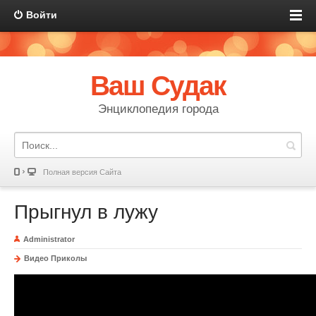
Войти
Ваш Судак
Энциклопедия города
Полная версия Сайта
Прыгнул в лужу
Administrator
Видео Приколы