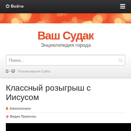
Войти
Ваш Судак
Энциклопедия города
Полная версия Сайта
Классный розыгрыш с
Иисусом
Administrator
Видео Приколы