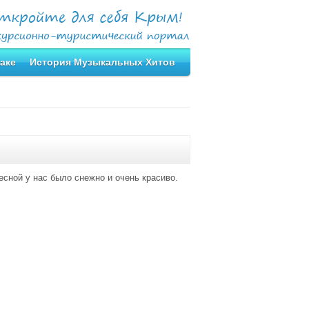
аке
История Музыкальных Хитов
есной у нас было снежно и очень красиво.