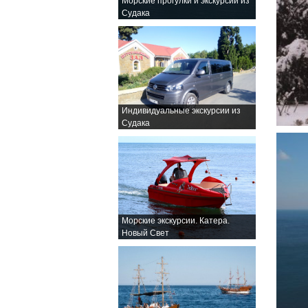
Морские прогулки и экскурсии из
Судака
Индивидуальные экскурсии из
Судака
Морские экскурсии. Катера.
Новый Свет