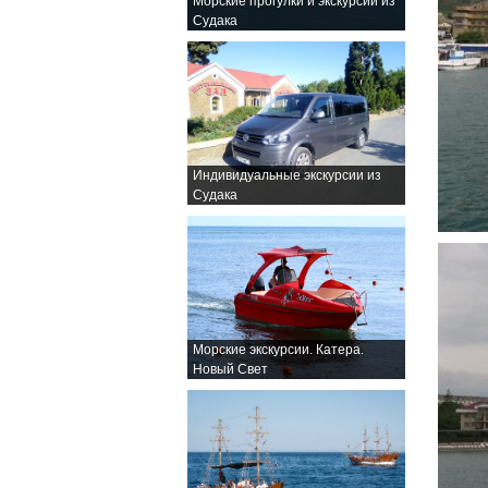
Морские прогулки и экскурсии из
Судака
Индивидуальные экскурсии из
Судака
Морские экскурсии. Катера.
Новый Свет