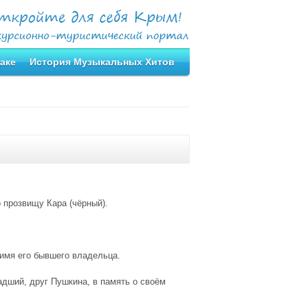
аке
История Музыкальных Хитов
 прозвищу Кара (чёрный).
 имя его бывшего владельца.
адший, друг Пушкина, в память о своём