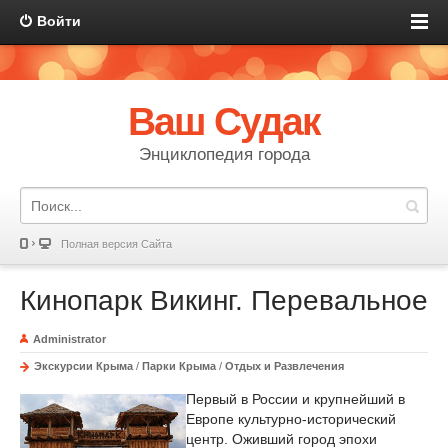
Войти
Ваш Судак
Энциклопедия города
Полная версия Сайта
Кинопарк Викинг. Перевальное
Administrator
Экскурсии Крыма
/
Парки Крыма
/
Отдых и Развлечения
Первый в России и крупнейший в
Европе культурно-исторический
центр. Оживший город эпохи