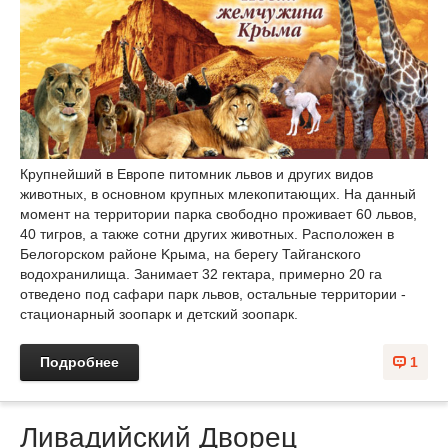
Крупнейший в Европе питомник львов и других видов
животных, в основном крупных млекопитающих. На данный
момент на территории парка свободно проживает 60 львов,
40 тигров, а также сотни других животных. Расположен в
Белогорском районе Kрыма, на берегу Тайганского
водохранилища. Занимает 32 гектара, примерно 20 га
отведено под сафари пaрк львов, остальные территории -
стационарный зоопарк и детский зоопарк.
Подробнее
1
Ливадийский Дворец