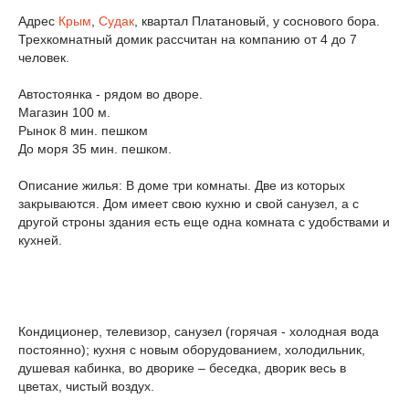
Адрес
Крым
,
Судак
, квартал Платановый, у соснового бора.
Трехкомнатный домик рассчитан на компанию от 4 до 7
человек.
Автостоянка - рядом во дворе.
Магазин 100 м.
Рынок 8 мин. пешком
До моря 35 мин. пешком.
Описание жилья: В доме три комнаты. Две из которых
закрываются. Дом имеет свою кухню и свой санузел, а с
другой строны здания есть еще одна комната с удобствами и
кухней.
Кондиционер, телевизор, санузел (горячая - холодная вода
постоянно); кухня с новым оборудованием, холодильник,
душевая кабинка, во дворике – беседка, дворик весь в
цветах, чистый воздух.