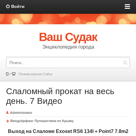
Войти
Ваш Судак
Энциклопедия города
Полная версия Сайта
Слаломный прокат на весь
день. 7 Видео
Administrator
Виндсёрфинг Путешествия по Крыму
Выход на Слаломе Exoset RS6 134l + Point7 7.8m2