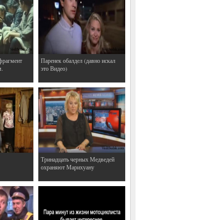
фрагмент
Паренек обалдел (давно искал
м.
это Видео)
Тринадцать черных Медведей
охраняют Марихуану