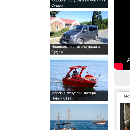
Морские прогулки и экскурсии из
Судака
Индивидуальные экскурсии из
Судака
Морские экскурсии. Катера.
Ис
Новый Свет