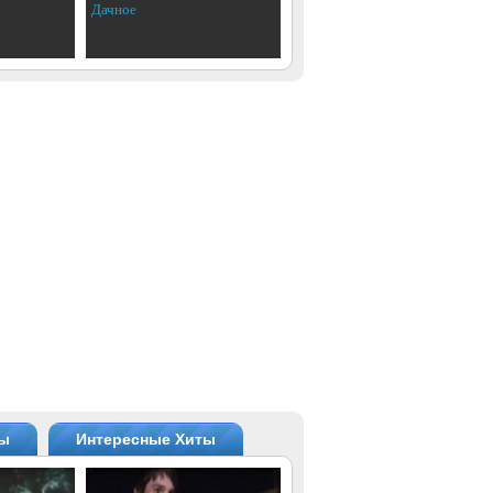
Дачное
ты
Интересные Хиты