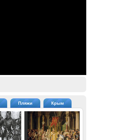
Пляжи
Крым