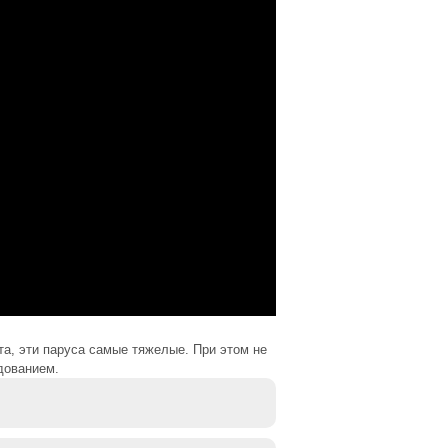
а, эти паруса самые тяжелые. При этом не
дованием.