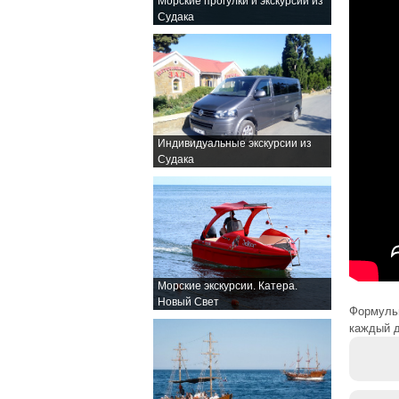
Морские прогулки и экскурсии из
Судака
Индивидуальные экскурсии из
Судака
Морские экскурсии. Катера.
Новый Свет
Формульн
каждый д