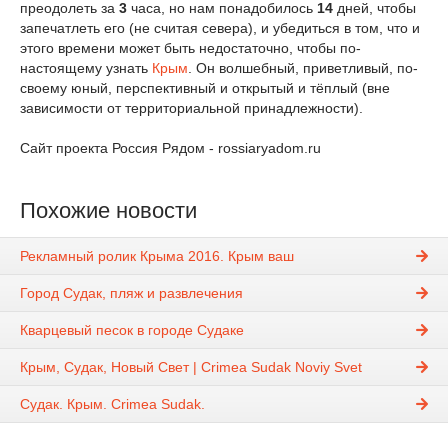
преодолеть за
3
часа, но нам понадобилось
14
дней, чтобы
запечатлеть его (не считая севера), и убедиться в том, что и
этого времени может быть недостаточно, чтобы по-
настоящему узнать
Крым
. Он волшебный, приветливый, по-
своему юный, перспективный и открытый и тёплый (вне
зависимости от территориальной принадлежности).
Сайт проекта Россия Рядом - rossiaryadom.ru
Похожие новости
Рекламный ролик Крыма 2016. Крым ваш
Город Судак, пляж и развлечения
Кварцевый песок в городе Судаке
Крым, Судак, Новый Свет | Crimea Sudak Noviy Svet
Судак. Крым. Crimea Sudak.