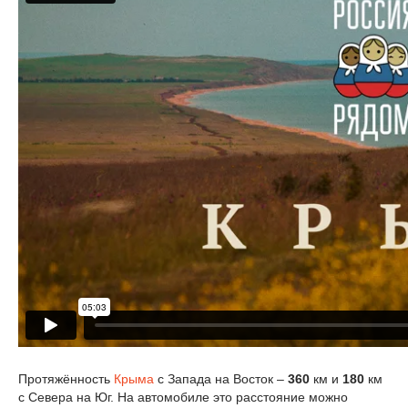
Протяжённость
Крыма
с Запада на Восток –
360
км и
180
км
с Севера на Юг. На автомобиле это расстояние можно