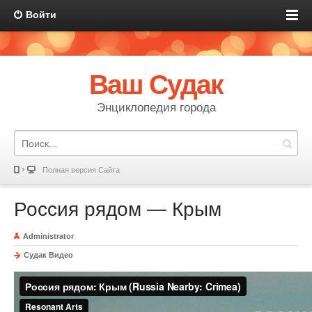
Войти
Ваш Судак
Энциклопедия города
Полная версия Сайта
Россия рядом — Крым
Administrator
Судак Видео