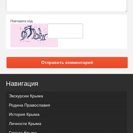
Повторите код:
Отправить комментарий
Навигация
Экскурсии Крыма
Родина Православия
История Крыма
Личности Крыма
Города Крыма