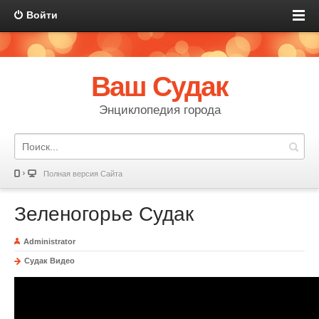
Войти
Ваш Судак
Энциклопедия города
Полная версия Сайта
Зеленогорье Судак
Administrator
Судак Видео