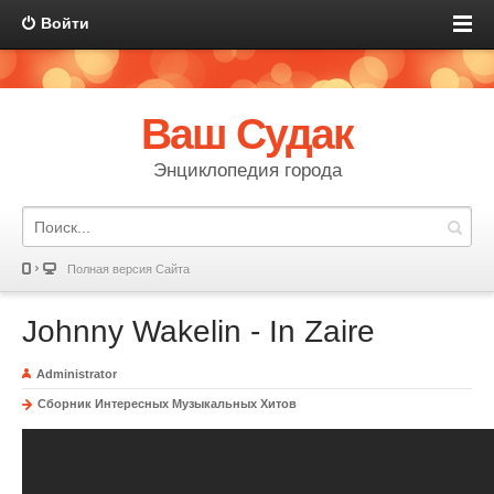
Войти
Ваш Судак
Энциклопедия города
Полная версия Сайта
Johnny Wakelin - In Zaire
Administrator
Сборник Интересных Музыкальных Хитов