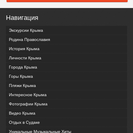
Навигация
Экскурсии Крыма
Родина Православия
История Крыма
Личности Крыма
Города Крыма
Горы Крыма
Пляжи Крыма
Интересное Крыма
Фотографии Крыма
Видео Крыма
Отдых в Судаке
Уникальные Музыкальные Хиты