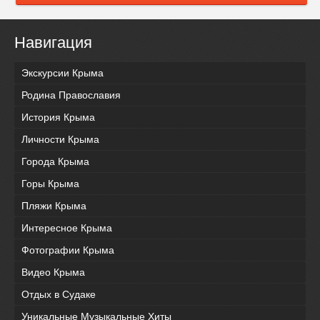
Навигация
Экскурсии Крыма
Родина Православия
История Крыма
Личности Крыма
Города Крыма
Горы Крыма
Пляжи Крыма
Интересное Крыма
Фотографии Крыма
Видео Крыма
Отдых в Судаке
Уникальные Музыкальные Хиты