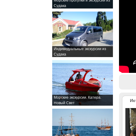
Морские прогулки и экскурсии из
Судака
Индивидуальные экскурсии из
Судака
Морские экскурсии. Катера.
Ис
Новый Свет