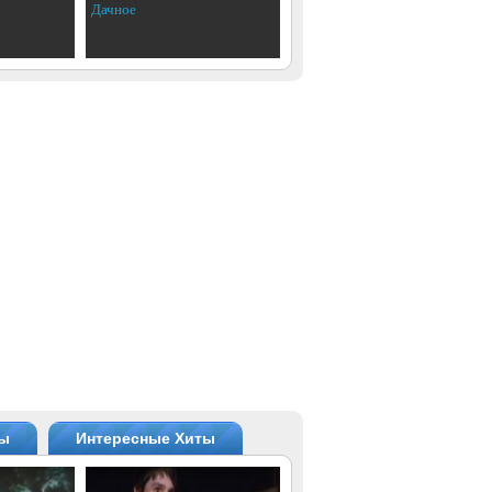
Дачное
ты
Интересные Хиты