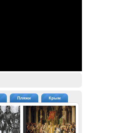
Пляжи
Крым