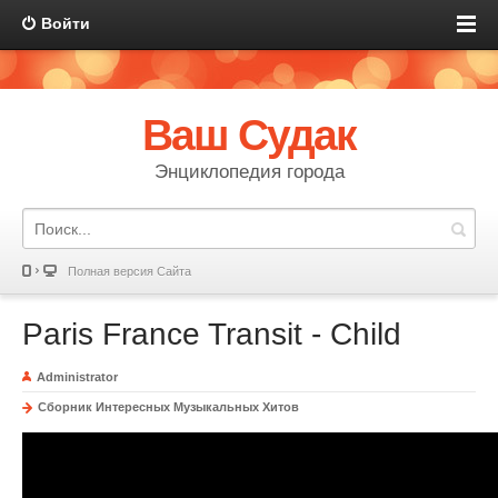
Войти
Ваш Судак
Энциклопедия города
Полная версия Сайта
Paris France Transit - Child
Administrator
Сборник Интересных Музыкальных Хитов