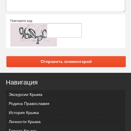
Повторите код:
Отправить комментарий
Навигация
Экскурсии Крыма
Родина Православия
История Крыма
Личности Крыма
Города Крыма