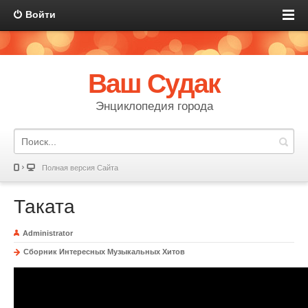
Войти
Ваш Судак
Энциклопедия города
Полная версия Сайта
Таката
Administrator
Сборник Интересных Музыкальных Хитов