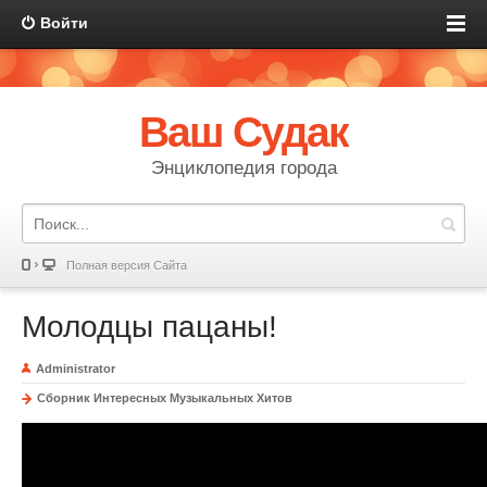
Войти
Ваш Судак
Энциклопедия города
Полная версия Сайта
Молодцы пацаны!
Administrator
Сборник Интересных Музыкальных Хитов